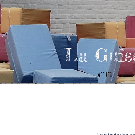
La Gui
Accueil
Pour toute deman