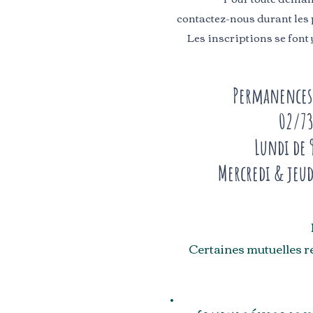
contactez-nous durant les
Les inscriptions se font
Permanences
02/73
Lundi de 
Mercredi & jeud
Certaines mutuelles r