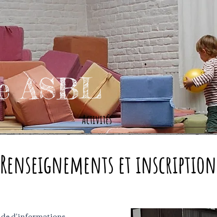
se ASBL
Activités
Renseignements et inscription
de d'informations ,