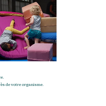
e.
près de votre organisme.