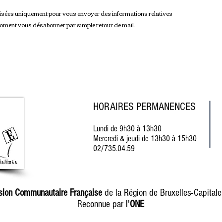
lisées uniquement pour vous envoyer des informations relatives
moment vous désabonner par simple retour de mail.
HORAIRES PERMANENCES
Lundi
de 9h30 à 13h30
Mercredi & jeudi de 13h30 à 15h30
02/735.04.59
sion Communautaire Française
de la Région de Bruxelles-Capitale
Reconnue par l'
ONE