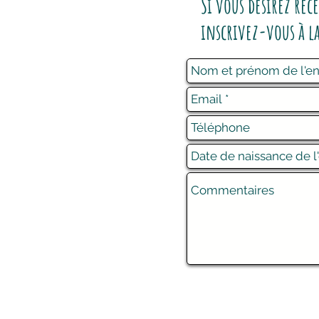
Si vous désirez rec
inscrivez-vous à l