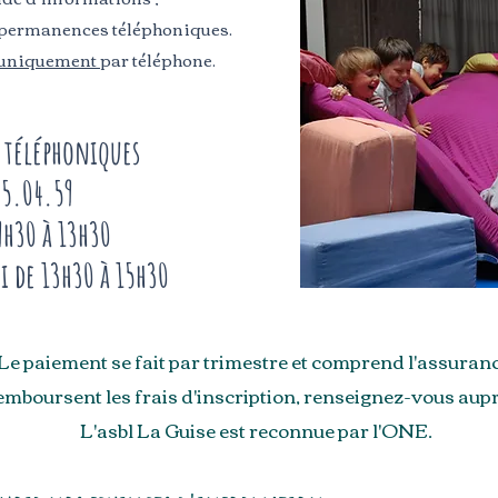
 permanences téléphoniques.
uniquement
par téléphone.
 téléphoniques
5.04.59
9h30 à 13h30
i de 13h30 à 15h30
Le paiement se fait par trimestre et comprend l'assuranc
emboursent les frais d'inscription, renseignez-vous au
L'asbl La Guise est reconnue par l'ONE.