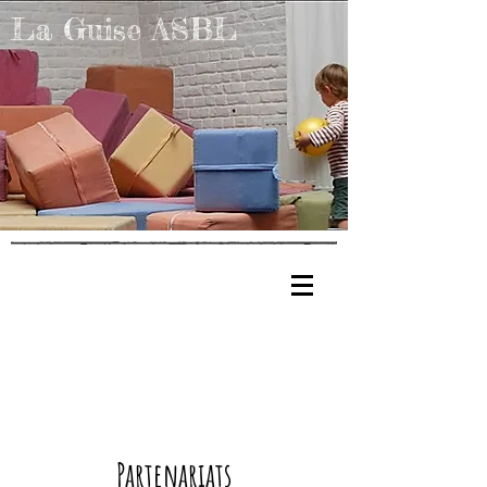
La Guise ASBL
Partenariats