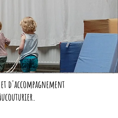
Infos pratiques
on et d'accompagnement
 Aucouturier.