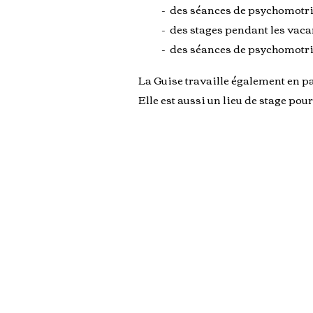
- des séances de psychomotrici
- des stages pendant les vaca
- des
séances de psychomotric
La Guise travaille également en pa
Elle est aussi un lieu de stage pou