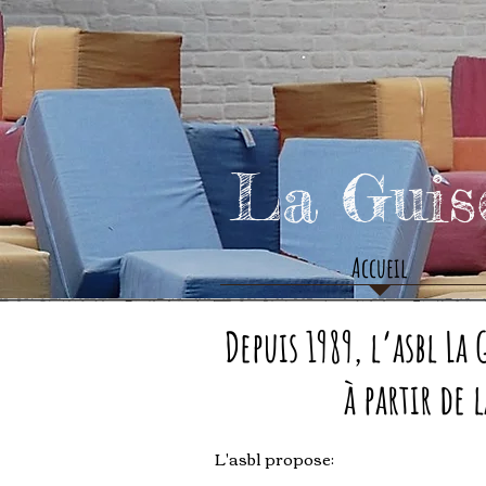
La Gui
Accueil
Depuis 1989, l’asbl L
à partir de
L'asbl propose: